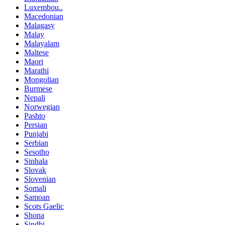
Luxembou..
Macedonian
Malagasy
Malay
Malayalam
Maltese
Maori
Marathi
Mongolian
Burmese
Nepali
Norwegian
Pashto
Persian
Punjabi
Serbian
Sesotho
Sinhala
Slovak
Slovenian
Somali
Samoan
Scots Gaelic
Shona
Sindhi