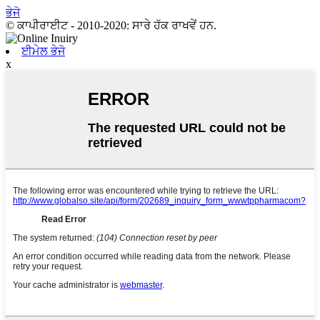
ਭੇਜੋ
© ਕਾਪੀਰਾਈਟ - 2010-2020: ਸਾਰੇ ਹੱਕ ਰਾਖਵੇਂ ਹਨ.
ਈਮੇਲ ਭੇਜੋ
x