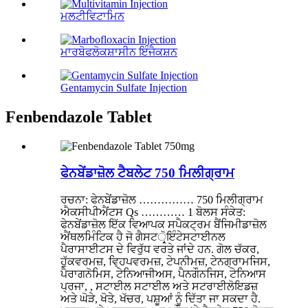
ਮਲਟੀਵਿਟਾਮਿਨ
ਮਾਰਬੋਫਲੋਕਸ਼ਾਸੀਨ ਇੰਜੈਕਸ਼ਨ
Gentamycin Sulfate Injection
Fenbendazole Tablet
ਫੇਨਬੇਂਡਾਜ਼ੋਲ ਟੈਬਲੇਟ 750 ਮਿਲੀਗ੍ਰਾਮ
ਰਚਨਾ: ਫੇਨਬੇਂਡਾਜ਼ੋਲ …………… 750 ਮਿਲੀਗ੍ਰਾਮ
ਐਕਸੀਪੀਐਂਟਸ Qs ………… 1 ਬੋਲਸ ਸੰਕੇਤ:
ਫੇਨਬੇਂਡਾਜ਼ੋਲ ਇੱਕ ਵਿਆਪਕ ਸਪੈਕਟ੍ਰਮ ਬੈਂਜਿਮੀਡਾਜ਼ੋਲ
ਐਂਥਲਮਿੰਟਿਕ ਹੈ ਜੋ ਗੈਸਟਰ੍ੋਇੰਟੇਸਟਾਈਨਲ
ਪੈਰਾਸਾਈਟਸ ਦੇ ਵਿਰੁੱਧ ਵਰਤੇ ਜਾਂਦੇ ਹਨ. ਗੋਲ ਚੱਕਰ,
ਹੁੱਕਵਰਮਜ਼, ਵ੍ਹਿਪਵਰਮਜ਼, ਟੇਪਨੀਮਜ਼, ਟੇਨਗ੍ਰਾਮਜਿਸ,
ਪੈਰਾਗਨੋਮਿਸ, ਟੇਨਿਆਜੀਅਸ, ਪੈਨਗੌਨਜਿਸ, ਟੇਨਿਆਸ
ਪ੍ਰਜਾ, , ਸਟਾਈਲ ਸਟਾਈਲ ਅਤੇ ਸਟਰਾਈਲੋਇਡਜ਼
ਅਤੇ ਘੋੜੇ, ਖੋਤੇ, ਖੱਚਰ, ਪਸ਼ੂਆਂ ਨੂੰ ਦਿੱਤਾ ਜਾ ਸਕਦਾ ਹੈ.