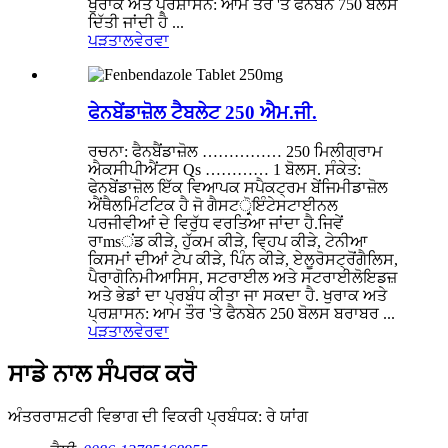
ਖੁਰਾਕ ਅਤੇ ਪ੍ਰਸ਼ਾਸਨ: ਆਮ ਤੌਰ 'ਤੇ ਫੈਨਬੇਨ 750 ਬੋਲਸ
ਦਿੱਤੀ ਜਾਂਦੀ ਹੈ ...
ਪੜਤਾਲ
ਵੇਰਵਾ
ਫੇਨਬੇਂਡਾਜ਼ੋਲ ਟੈਬਲੇਟ 250 ਐਮ.ਜੀ.
ਰਚਨਾ: ਫੈਨਬੈਂਡਾਜ਼ੋਲ …………… 250 ਮਿਲੀਗ੍ਰਾਮ
ਐਕਸੀਪੀਐਂਟਸ Qs ………… 1 ਬੋਲਸ. ਸੰਕੇਤ:
ਫੇਨਬੇਂਡਾਜ਼ੋਲ ਇੱਕ ਵਿਆਪਕ ਸਪੈਕਟ੍ਰਮ ਬੇਂਜਿਮੀਡਾਜ਼ੋਲ
ਐਂਥੈਲਮਿੰਟਟਿਕ ਹੈ ਜੋ ਗੈਸਟਰ੍ੋਇੰਟੇਸਟਾਈਨਲ
ਪਰਜੀਵੀਆਂ ਦੇ ਵਿਰੁੱਧ ਵਰਤਿਆ ਜਾਂਦਾ ਹੈ.ਜਿਵੇਂ
ਰਾmsਂਡ ਕੀੜੇ, ਹੁੱਕਮ ਕੀੜੇ, ਵ੍ਹਿਪ ਕੀੜੇ, ਟੇਨੀਆ
ਕਿਸਮਾਂ ਦੀਆਂ ਟੇਪ ਕੀੜੇ, ਪਿੰਨ ਕੀੜੇ, ਏਲੂਰੋਸਟ੍ਰੋਂਗੈਲਿਸ,
ਪੈਰਾਗੋਨਿਮੀਆਸਿਸ, ਸਟਰਾਈਲ ਅਤੇ ਸਟਰਾਈਲੋਇਡਜ਼
ਅਤੇ ਭੇਡਾਂ ਦਾ ਪ੍ਰਬੰਧ ਕੀਤਾ ਜਾ ਸਕਦਾ ਹੈ. ਖੁਰਾਕ ਅਤੇ
ਪ੍ਰਸ਼ਾਸਨ: ਆਮ ਤੌਰ 'ਤੇ ਫੈਨਬੇਨ 250 ਬੋਲਸ ਬਰਾਬਰ ...
ਪੜਤਾਲ
ਵੇਰਵਾ
ਸਾਡੇ ਨਾਲ ਸੰਪਰਕ ਕਰੋ
ਅੰਤਰਰਾਸ਼ਟਰੀ ਵਿਭਾਗ ਦੀ ਵਿਕਰੀ ਪ੍ਰਬੰਧਕ: ਰੇ ਯਾਂਗ