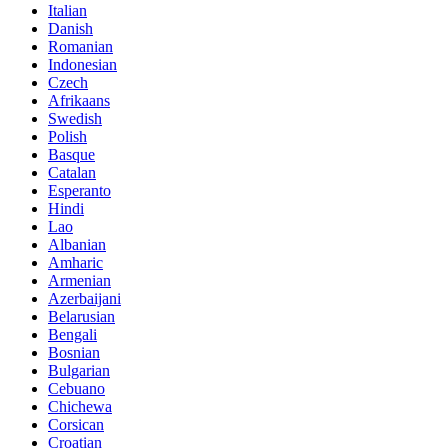
Italian
Danish
Romanian
Indonesian
Czech
Afrikaans
Swedish
Polish
Basque
Catalan
Esperanto
Hindi
Lao
Albanian
Amharic
Armenian
Azerbaijani
Belarusian
Bengali
Bosnian
Bulgarian
Cebuano
Chichewa
Corsican
Croatian