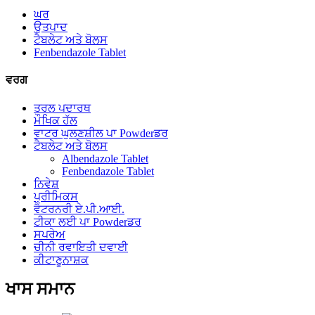
ਘਰ
ਉਤਪਾਦ
ਟੈਬਲੇਟ ਅਤੇ ਬੋਲਸ
Fenbendazole Tablet
ਵਰਗ
ਤਰਲ ਪਦਾਰਥ
ਮੌਖਿਕ ਹੱਲ
ਵਾਟਰ ਘੁਲਣਸ਼ੀਲ ਪਾ Powderਡਰ
ਟੈਬਲੇਟ ਅਤੇ ਬੋਲਸ
Albendazole Tablet
Fenbendazole Tablet
ਨਿਵੇਸ਼
ਪ੍ਰੀਮਿਕਸ
ਵੈਟਰਨਰੀ ਏ.ਪੀ.ਆਈ.
ਟੀਕਾ ਲਈ ਪਾ Powderਡਰ
ਸਪਰੇਅ
ਚੀਨੀ ਰਵਾਇਤੀ ਦਵਾਈ
ਕੀਟਾਣੂਨਾਸ਼ਕ
ਖਾਸ ਸਮਾਨ