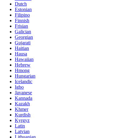
Dutch
Estonian
Filipino
Finnish
Frisian
Galician
Georgian
Gujarati
Haitian
Hausa
Hawaiian
Hebrew
Hmong
Hungarian
Icelandic
Igbo
Javanese
Kannada
Kazakh
Khmer
Kurdish
Kyrgyz
Latin
Latvian
Lithuanian