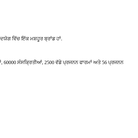
ੋਗ ਵਿੱਚ ਇੱਕ ਮਸ਼ਹੂਰ ਬ੍ਰਾਂਡ ਹਾਂ.
 60000 ਸੰਸਕ੍ਰਿਤੀਆਂ, 2500 ਵੱਡੇ ਪ੍ਰਜਨਨ ਫਾਰਮਾਂ ਅਤੇ 56 ਪ੍ਰਜਨਨ